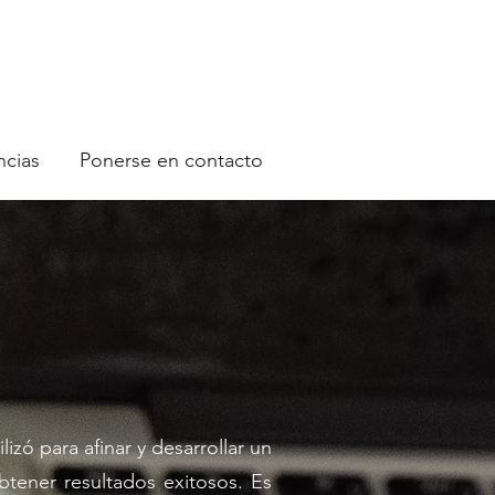
ncias
Ponerse en contacto
izó para afinar y desarrollar un
btener resultados exitosos. Es