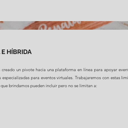
E HÍBRIDA
 creado un pivote hacia una plataforma en línea para apoyar evento
 especializadas para eventos virtuales. Trabajaremos con estas limi
s que brindamos pueden incluir pero no se limitan a: