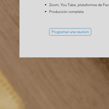
Zoom, You Tube, plataformas de Fa
Producción completa
Programar una reunión