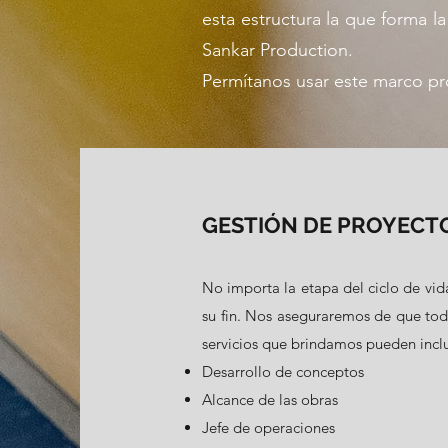
esta estructura la que forma l
Sankar Production.
Permítanos usar este marco p
GESTIÓN DE PROYECT
No importa la etapa del ciclo de vida
su fin. Nos aseguraremos de que tod
servicios que brindamos pueden inclui
Desarrollo de conceptos
Alcance de las obras
Jefe de operaciones