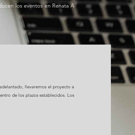
roducen los eventos en Renata A
e adelantado, llevaremos el proyecto a
ntro de los plazos establecidos. Los