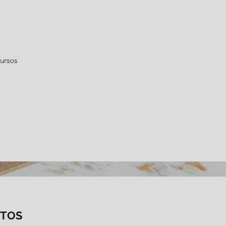
ursos
NTOS