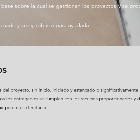
a base sobre la cual se gestionan los proyectos y se p
robado y comprobado para ayudarlo.
OS
 del proyecto, sin inicio, iniciado y estancado o significativament
os los entregables se cumplan con los recursos proporcionados y de
r pero no se limitan a: