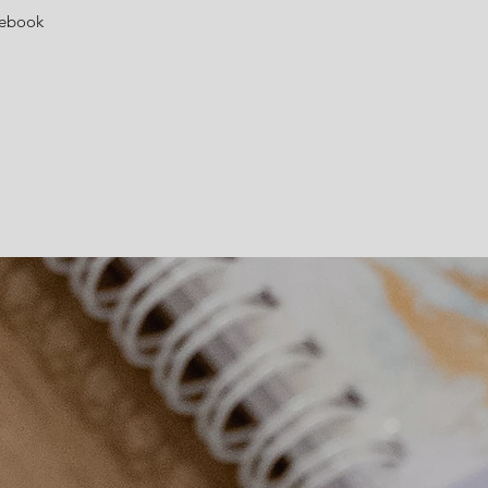
cebook