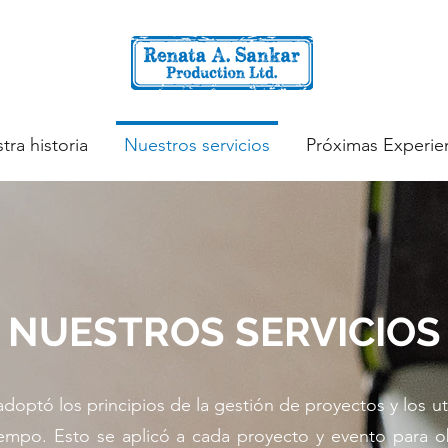
tra historia
Nuestros servicios
Próximas Experie
NUESTROS SERVICIOS
ptó los principios de la gestión de proyectos y los util
iempo. Esto se aplicó a cada proyecto y evento para o