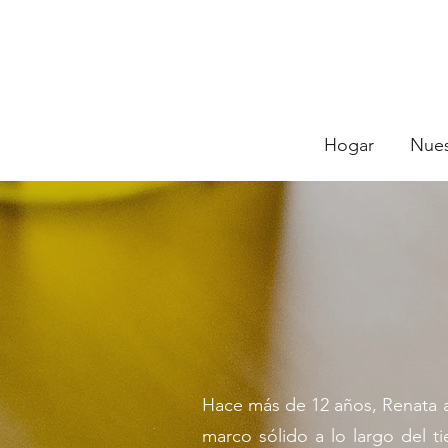
Hogar
Nues
Hace más de 12 años, Renata ado
marco sólido a lo largo del t