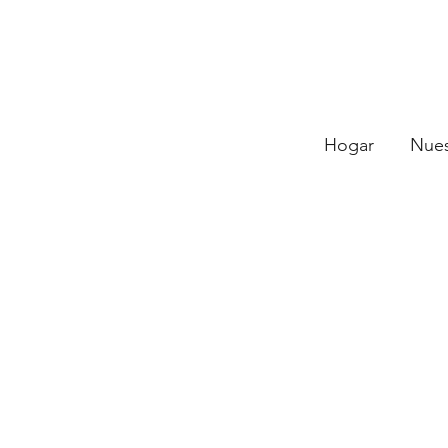
Hogar
Nues