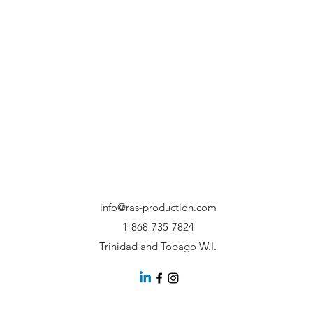
info@ras-production.com
1-868-735-7824
Trinidad and Tobago W.I.